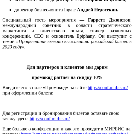
директор бизнес-юнита Ingate
Андрей Недосекин.
Специальный гость мероприятия —
Гарретт Джонстон
,
международный советник в области стратегического
маркетинга и клиентского опыта, спикер различных
конференций, CEO и основатель Epiphany. Он выступит с
темой
«Процветание вместо выживания: российский бизнес в
2023 году»
.
Для партнеров и клиентов мы дарим
промокод
partner
на скидку 10%
Введите его в поле «Промокод» на сайте
https://conf.mirbis.ru/
при оформлении билета:
Для регистрации и бронирования билетов оставьте свою
заявку здесь:
https://conf.mirbis.ru/
Еще больше о конференции и как это проходит в МИРБИС на