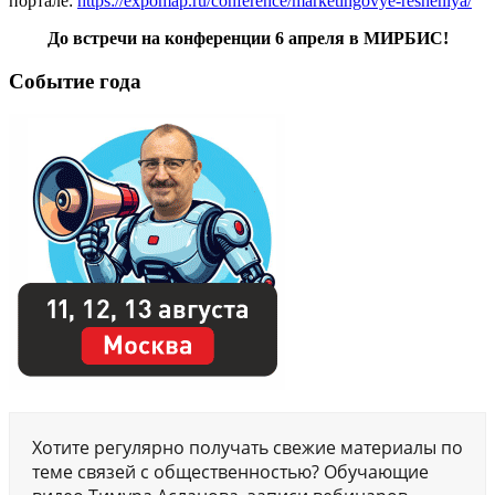
портале:
https://expomap.ru/conference/marketingovye-resheniya/
До встречи на конференции 6 апреля в МИРБИС!
Событие года
Хотите регулярно получать свежие материалы по
теме связей с общественностью? Обучающие